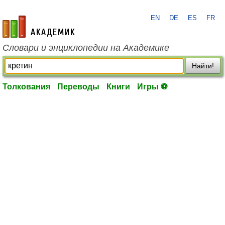
EN
DE
ES
FR
academic.ru
Словари и энциклопедии на Академике
Найти!
Толкования
Переводы
Книги
Игры ⚽