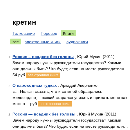
кретин
Толкование
Перевод
Книги
все
электронные книги
аудиокниги
Россия – всадник без головы
, Юрий Мухин (2011)
1
Зачем народу нужны руководители государства? Какими
они должны быть? Что будет, если на месте руководителя…
54 руб
электронная книга
О пароходных гудках
, Аркадий Аверченко
2
«… Нельзя сказать, что и со мной обращались
милосердно, – всякий старался унизить и прижать меня как
можно… руб
электронная книга
Россия — всадник без головы
, Юрий Мухин (2011)
3
Зачем народу нужны руководители государства? Какими
они должны быть? Что будет, если на месте руководителя…