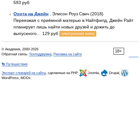
593 руб
Охота на Джейн
, Элисон Роуз Свич (2018)
4
Переезжая с приёмной матерью в Найтфилд, Джейн Райт
планирует лишь найти новых друзей и дожить до
выпускного… 129 руб
электронная книга
© Академик, 2000-2026
18+
Обратная связь:
Техподдержка
,
Реклама на сайте
👣 Путешествия
Экспорт словарей на сайты
, сделанные на PHP,
Joomla,
Drupal,
WordPress, MODx.